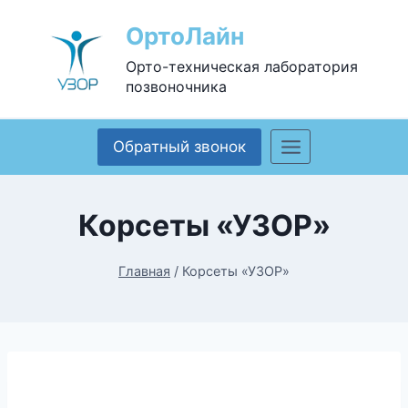
Перейти
ОртоЛайн
к
содержанию
Орто-техническая лаборатория
позвоночника
Обратный звонок
Корсеты «УЗОР»
Главная
/
Корсеты «УЗОР»